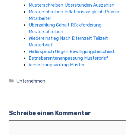
Musterschreiben Überstunden Auszahlen
Musterschreiben Inflationsausgleich Prämie
Mitarbeiter
Überzahlung Gehalt Rückforderung
Musterschreiben
Wiedereinstieg Nach Elternzeit Teilzeit
Musterbrief
Widerspruch Gegen Bewilligungsbescheid…
Betriebsrentenanpassung Musterbrief
Versetzungsantrag Muster
Kategorien
Unternehmen
Schreibe einen Kommentar
Kommentar