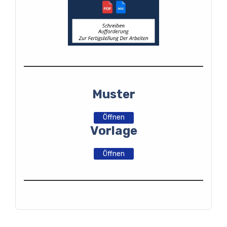
Muster
Öffnen
Vorlage
Öffnen