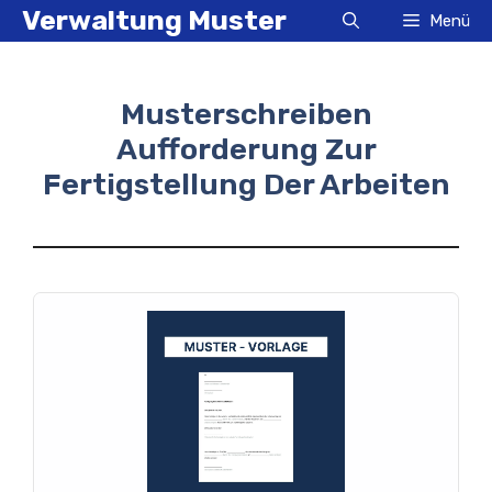
Zum
Verwaltung Muster
Menü
Inhalt
springen
Musterschreiben
Aufforderung Zur
Fertigstellung Der Arbeiten