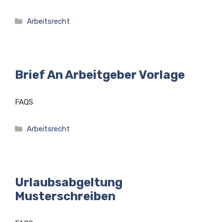
Kategorien
Arbeitsrecht
Brief An Arbeitgeber Vorlage
FAQS
Kategorien
Arbeitsrecht
Urlaubsabgeltung
Musterschreiben