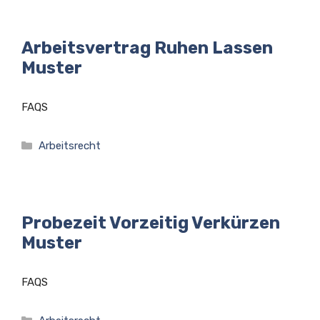
Arbeitsvertrag Ruhen Lassen
Muster
FAQS
Kategorien
Arbeitsrecht
Probezeit Vorzeitig Verkürzen
Muster
FAQS
Kategorien