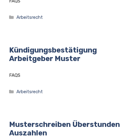
FAQS
Kategorien
Arbeitsrecht
Kündigungsbestätigung
Arbeitgeber Muster
FAQS
Kategorien
Arbeitsrecht
Musterschreiben Überstunden
Auszahlen