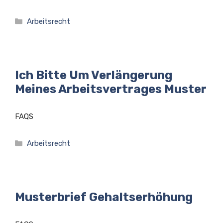
Kategorien
Arbeitsrecht
Ich Bitte Um Verlängerung
Meines Arbeitsvertrages Muster
FAQS
Kategorien
Arbeitsrecht
Musterbrief Gehaltserhöhung