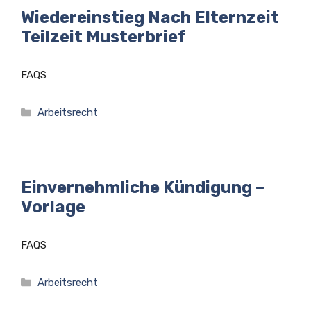
Wiedereinstieg Nach Elternzeit
Teilzeit Musterbrief
FAQS
Kategorien
Arbeitsrecht
Einvernehmliche Kündigung –
Vorlage
FAQS
Kategorien
Arbeitsrecht