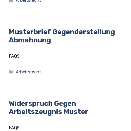
Arbeitsrecht
Musterbrief Gegendarstellung
Abmahnung
FAQS
Kategorien
Arbeitsrecht
Widerspruch Gegen
Arbeitszeugnis Muster
FAQS