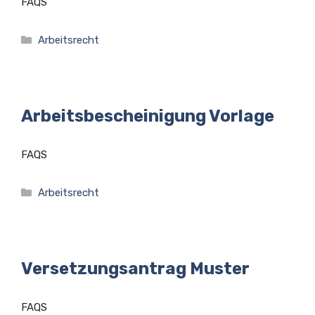
FAQS
Kategorien
Arbeitsrecht
Arbeitsbescheinigung Vorlage
FAQS
Kategorien
Arbeitsrecht
Versetzungsantrag Muster
FAQS