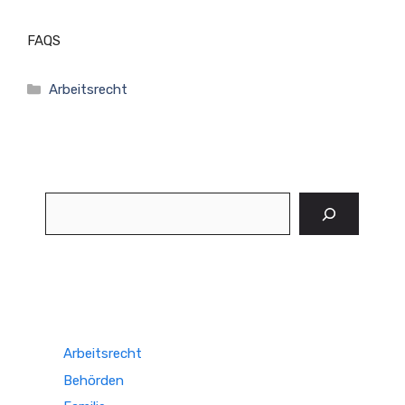
FAQS
Kategorien
Arbeitsrecht
Suchen
Arbeitsrecht
Behörden