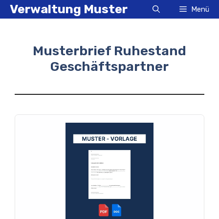
Zum
Verwaltung Muster
Menü
Inhalt
springen
Musterbrief Ruhestand
Geschäftspartner