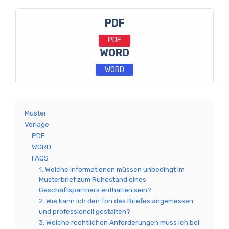
PDF
PDF
WORD
WORD
Muster
Vorlage
PDF
WORD
FAQS
1. Welche Informationen müssen unbedingt im
Musterbrief zum Ruhestand eines
Geschäftspartners enthalten sein?
2. Wie kann ich den Ton des Briefes angemessen
und professionell gestalten?
3. Welche rechtlichen Anforderungen muss ich bei