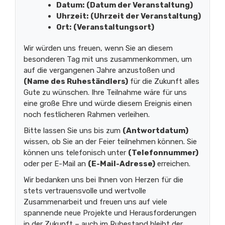
Datum:
(Datum der Veranstaltung)
Uhrzeit:
(Uhrzeit der Veranstaltung)
Ort:
(Veranstaltungsort)
Wir würden uns freuen, wenn Sie an diesem
besonderen Tag mit uns zusammenkommen, um
auf die vergangenen Jahre anzustoßen und
(Name des Ruheständlers)
für die Zukunft alles
Gute zu wünschen. Ihre Teilnahme wäre für uns
eine große Ehre und würde diesem Ereignis einen
noch festlicheren Rahmen verleihen.
Bitte lassen Sie uns bis zum
(Antwortdatum)
wissen, ob Sie an der Feier teilnehmen können. Sie
können uns telefonisch unter
(Telefonnummer)
oder per E-Mail an
(E-Mail-Adresse)
erreichen.
Wir bedanken uns bei Ihnen von Herzen für die
stets vertrauensvolle und wertvolle
Zusammenarbeit und freuen uns auf viele
spannende neue Projekte und Herausforderungen
in der Zukunft – auch im Ruhestand bleibt der