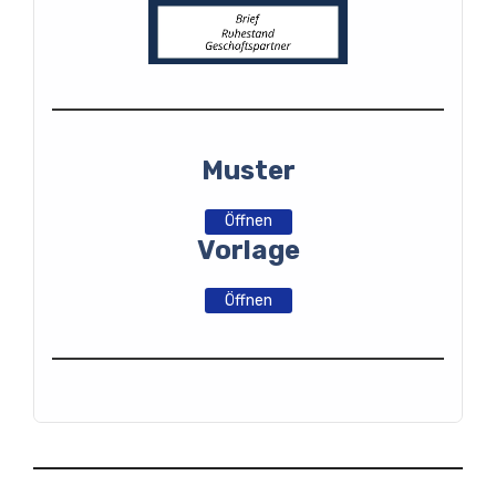
Muster
Öffnen
Vorlage
Öffnen