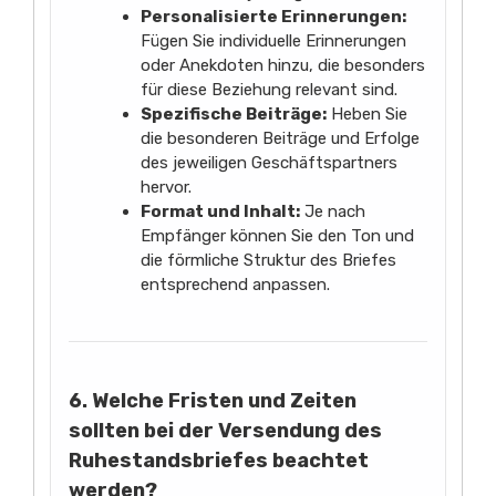
Personalisierte Erinnerungen:
Fügen Sie individuelle Erinnerungen
oder Anekdoten hinzu, die besonders
für diese Beziehung relevant sind.
Spezifische Beiträge:
Heben Sie
die besonderen Beiträge und Erfolge
des jeweiligen Geschäftspartners
hervor.
Format und Inhalt:
Je nach
Empfänger können Sie den Ton und
die förmliche Struktur des Briefes
entsprechend anpassen.
6. Welche Fristen und Zeiten
sollten bei der Versendung des
Ruhestandsbriefes beachtet
werden?