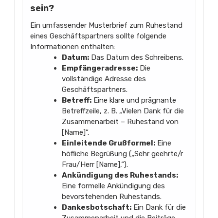
sein?
Ein umfassender Musterbrief zum Ruhestand
eines Geschäftspartners sollte folgende
Informationen enthalten:
Datum:
Das Datum des Schreibens.
Empfängeradresse:
Die
vollständige Adresse des
Geschäftspartners.
Betreff:
Eine klare und prägnante
Betreffzeile, z. B. „Vielen Dank für die
Zusammenarbeit – Ruhestand von
[Name]“.
Einleitende Grußformel:
Eine
höfliche Begrüßung („Sehr geehrte/r
Frau/Herr [Name],“).
Ankündigung des Ruhestands:
Eine formelle Ankündigung des
bevorstehenden Ruhestands.
Dankesbotschaft:
Ein Dank für die