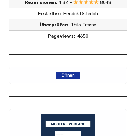
Rezensionen:
4,32 –
8048
Ersteller:
Hendrik Osterloh
Überprüfer:
Thilo Freese
Pageviews:
4658
Öffnen